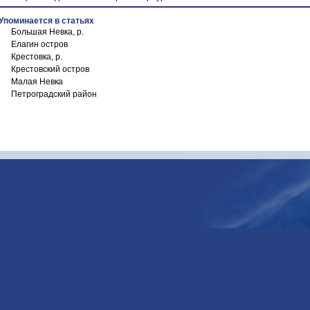
Упоминается в статьях
Большая Невка, р.
Елагин остров
Крестовка, р.
Крестовский остров
Малая Невка
Петроградский район