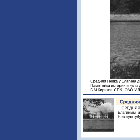
Средняя Невка у Елагина д
Памятники истории и культ
Б.М.Кириков. СПб.: ОАО "
Средняя
СРЕДНЯЯ 
Елагиным и
Невскую губу