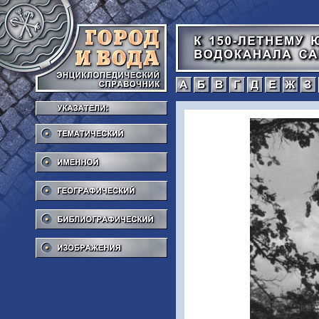
а
б
в
г
Тематический
Именной
Географический
Библиографический
Изображения