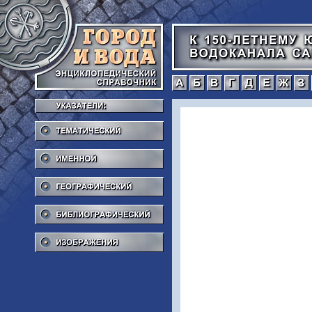
а
б
в
г
Тематический
Именной
Географический
Библиографический
Изображения