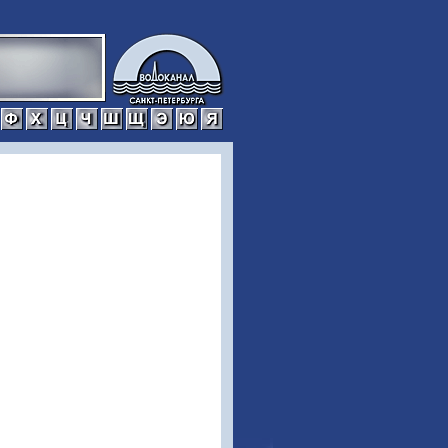
р
с
т
у
ф
х
ц
ч
ш
щ
э
ю
я