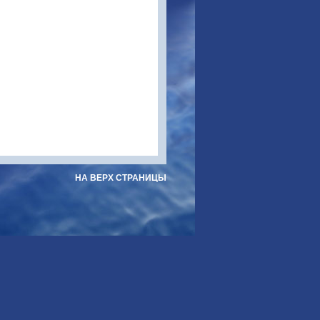
НА ВЕРХ СТРАНИЦЫ