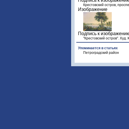
Подпись к изображени
Крестовский остров, проспе
Изображение
Подпись к изображени
"Крестовский остров". Худ. К.
Упоминается в статьях
Петроградский район