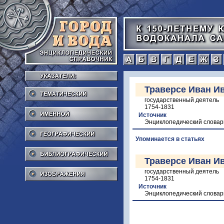
а
б
в
г
Тематический
Траверсе Иван Ив
государственный деятель
Именной
1754-1831
Источник
Энциклопедический словар
Географический
Упоминается в статьях
Библиографический
Траверсе Иван Ив
Изображения
государственный деятель
1754-1831
Источник
Энциклопедический словар